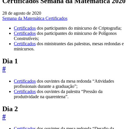
Certificados Semana da Matemática 2020
28 de agosto de 2020
Semana da Matemática
Certificados
Certificados
dos participantes do minicurso de Criptografia;
Certificados
dos participantes do minicurso de Polígonos
Construtíveis;
Certificados
dos ministrantes das palestras, mesas redondas e
minicursos.
Dia 1
#
Certificados
dos ouvintes da mesa redonda “Atividades
profissionais durante a graduação”;
Certificados
dos ouvintes da palestra “Pressão da
produtividade na quarentena”.
Dia 2
#
Certificados
dos ouvintes da mesa redonda “Desafio da