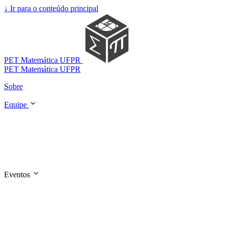
↓
Ir para o conteúdo principal
PET Matemática UFPR
PET Matemática UFPR
Sobre
Equipe
Eventos