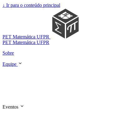
↓
Ir para o conteúdo principal
PET Matemática UFPR
PET Matemática UFPR
Sobre
Equipe
Eventos