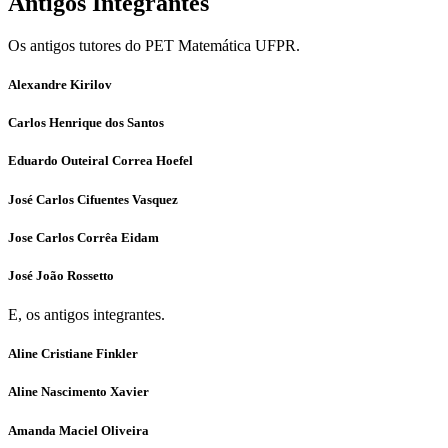
Antigos Integrantes
Os antigos tutores do PET Matemática UFPR.
Alexandre Kirilov
Carlos Henrique dos Santos
Eduardo Outeiral Correa Hoefel
José Carlos Cifuentes Vasquez
Jose Carlos Corrêa Eidam
José João Rossetto
E, os antigos integrantes.
Aline Cristiane Finkler
Aline Nascimento Xavier
Amanda Maciel Oliveira