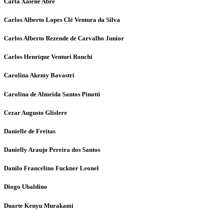
Carla Xaiene Abre
Carlos Alberto Lopes Clé Ventura da Silva
Carlos Alberto Rezende de Carvalho Junior
Carlos Henrique Venturi Ronchi
Carolina Akemy Bavastri
Carolina de Almeida Santos Pinotti
Cezar Augusto Glislere
Danielle de Freitas
Danielly Araujo Pereira dos Santos
Danilo Francelino Fuckner Leonel
Diogo Ubaldino
Duarte Kenyu Murakami