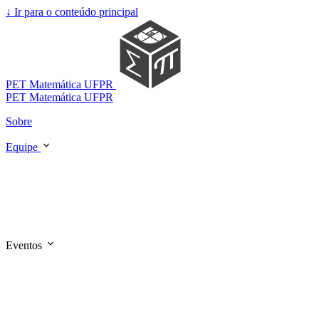
↓
Ir para o conteúdo principal
PET Matemática UFPR
PET Matemática UFPR
Sobre
Equipe
Eventos